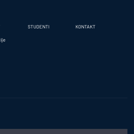
T
STUDENTI
KONTAKT
ije