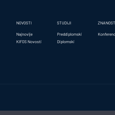
NOVOSTI
STUDIJI
ZNANOS
Najnovije
Preddiplomski
Konferenc
KIFOS Novosti
Diplomski