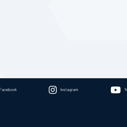
Facebook
Instagram
Y