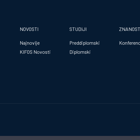
NOVOSTI
STUDIJI
ZNANOS
Najnovije
Preddiplomski
Konferenc
KIFOS Novosti
Diplomski