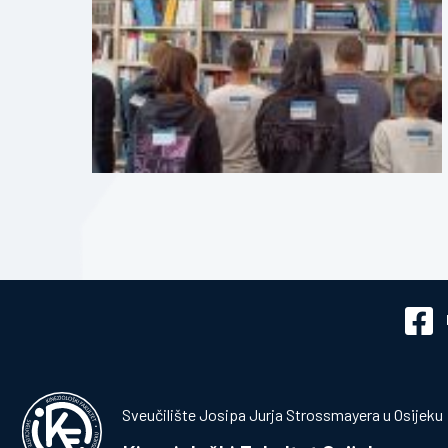
Sveučilište Josipa Jurja Strossmayera u Osijeku