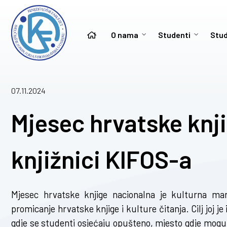
O nama
Studenti
Stud
07.11.2024
Mjesec hrvatske knji
knjižnici KIFOS-a
Mjesec hrvatske knjige nacionalna je kulturna manif
promicanje hrvatske knjige i kulture čitanja. Cilj joj je
gdje se studenti osjećaju opušteno, mjesto gdje mogu 