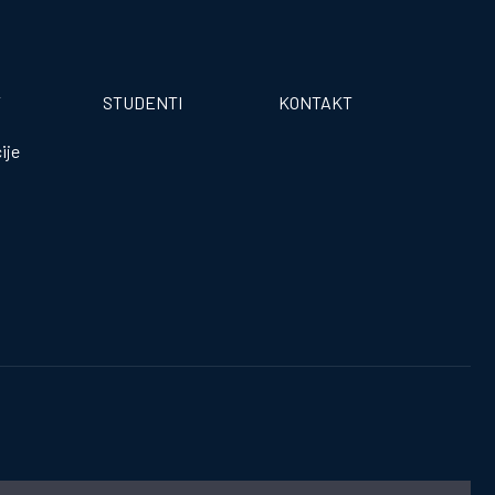
T
STUDENTI
KONTAKT
ije