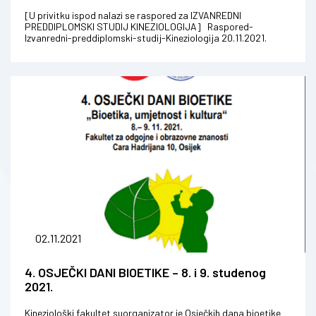
[U privitku ispod nalazi se raspored za IZVANREDNI
PREDDIPLOMSKI STUDIJ KINEZIOLOGIJA] Raspored-
Izvanredni-preddiplomski-studij-Kineziologija 20.11.2021.
02.11.2021
4. OSJEČKI DANI BIOETIKE – 8. i 9. studenog
2021.
Kineziološki fakultet suorganizator je Osječkih dana bioetike