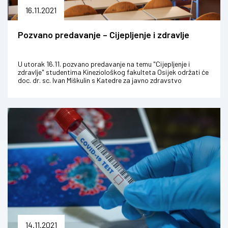
16.11.2021
Pozvano predavanje – Cijepljenje i zdravlje
U utorak 16.11. pozvano predavanje na temu "Cijepljenje i
zdravlje" studentima Kineziološkog fakulteta Osijek održati će
doc. dr. sc. Ivan Miškulin s Katedre za javno zdravstvo
Medicinskog faku...
14.11.2021