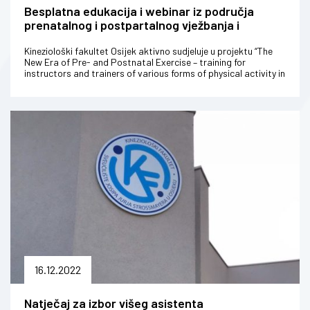
Besplatna edukacija i webinar iz područja
prenatalnog i postpartalnog vježbanja i
stjecanja međunarodnog certifikata
Kineziološki fakultet Osijek aktivno sudjeluje u projektu “The
New Era of Pre- and Postnatal Exercise – training for
instructors and trainers of various forms of physical activity in
the field...
16.12.2022
Natječaj za izbor višeg asistenta