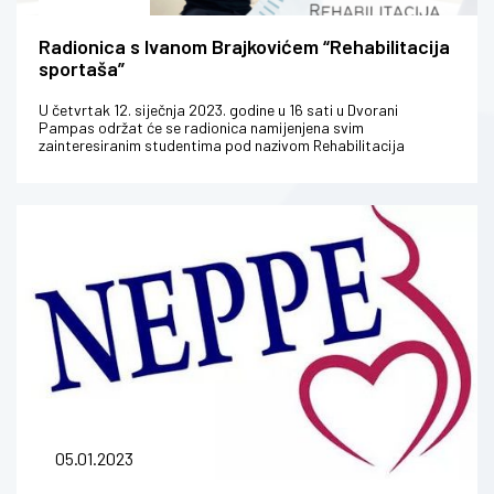
Radionica s Ivanom Brajkovićem “Rehabilitacija
sportaša”
U četvrtak 12. siječnja 2023. godine u 16 sati u Dvorani
Pampas održat će se radionica namijenjena svim
zainteresiranim studentima pod nazivom Rehabilitacija
sportaša koju će voditi naš stud...
05.01.2023