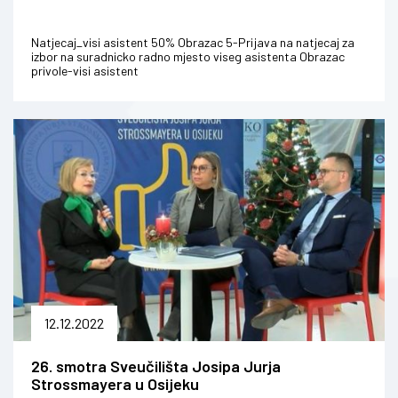
Natjecaj_visi asistent 50% Obrazac 5-Prijava na natjecaj za
izbor na suradnicko radno mjesto viseg asistenta Obrazac
privole-visi asistent
12.12.2022
26. smotra Sveučilišta Josipa Jurja
Strossmayera u Osijeku