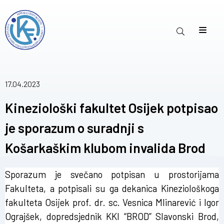
17.04.2023
Kineziološki fakultet Osijek potpisao
je sporazum o suradnji s
Košarkaškim klubom invalida Brod
Sporazum je svečano potpisan u prostorijama
Fakulteta, a potpisali su ga dekanica Kineziološkoga
fakulteta Osijek prof. dr. sc. Vesnica Mlinarević i Igor
Ograjšek, dopredsjednik KKI “BROD” Slavonski Brod,