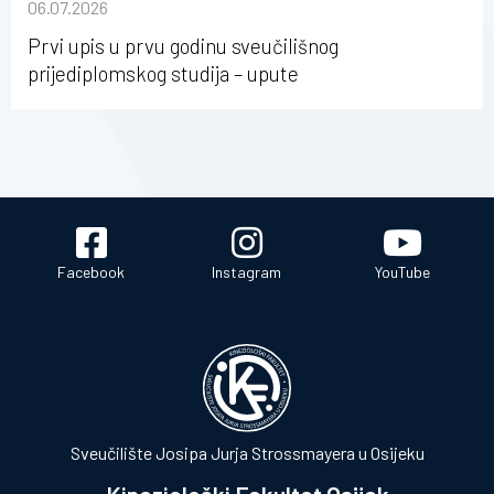
06.07.2026
Osijeku
Prvi upis u prvu godinu sveučilišnog
prijediplomskog studija – upute
Facebook
Instagram
YouTube
Sveučilište Josipa Jurja Strossmayera u Osijeku