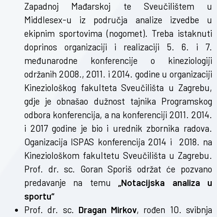
Zapadnoj Mađarskoj te Sveučilištem u
Middlesex-u iz područja analize izvedbe u
ekipnim sportovima (nogomet). Treba istaknuti
doprinos organizaciji i realizaciji 5. 6. i 7.
međunarodne konferencije o kineziologiji
održanih 2008., 2011. i 2014. godine u organizaciji
Kineziološkog fakulteta Sveučilišta u Zagrebu,
gdje je obnašao dužnost tajnika Programskog
odbora konferencija, a na konferenciji 2011. 2014.
i 2017 godine je bio i urednik zbornika radova.
Oganizacija ISPAS konferencija 2014 i 2018. na
Kineziološkom fakultetu Sveučilišta u Zagrebu.
Prof. dr. sc. Goran Sporiš održat će pozvano
predavanje na temu
„Notacijska analiza u
sportu“
Prof. dr. sc.
Dragan Mirkov
, rođen 10. svibnja