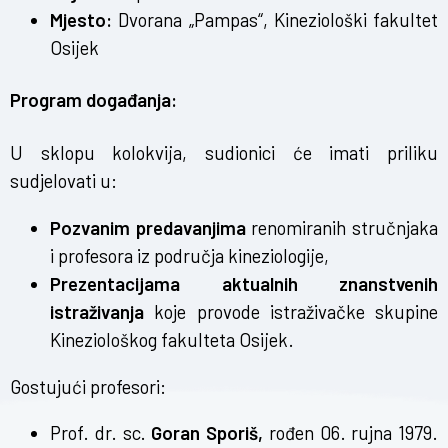
Mjesto:
Dvorana „Pampas“, Kineziološki fakultet
Osijek
Program događanja:
U sklopu kolokvija, sudionici će imati priliku
sudjelovati u:
Pozvanim predavanjima
renomiranih stručnjaka
i profesora iz područja kineziologije,
Prezentacijama aktualnih znanstvenih
istraživanja
koje provode istraživačke skupine
Kineziološkog fakulteta Osijek.
Gostujući profesori:
Prof. dr. sc.
Goran Sporiš,
rođen 06. rujna 1979.