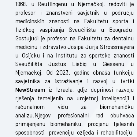
1968. u Reutlingenu u Njemačkoj, redoviti je
profesor i znanstveni savjetnik u području
medicinskih znanosti na Fakultetu sporta i
fizičkog vaspitanja Sveučilišta u Beogradu.
Gostujući je profesor na Fakultetu za dentalnu
medicinu i zdravstvo Josipa Jurja Strossmayera
u Osijeku i na Institutu za sportske znanosti
Sveučilišta Justus Liebig u Giessenu u
Njemačkoj. Od 2023. godine obnaša funkciju
savjetnika za istraživanje i razvoj u tvrtki
NewStream
iz Izraela, gdje doprinosi razvoju
rješenja temeljenih na umjetnoj inteligenciji i
računalnom vidu za biomehaničku
analizu.Njegov profesionalni rad obuhvaća
primijenjenu biomehaniku, procjenu tjelesnih
sposobnosti, prevenciju ozljeda i rehabilitaciju.