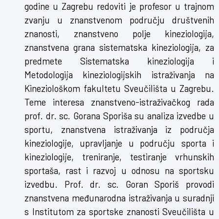
godine u Zagrebu redoviti je profesor u trajnom
zvanju u znanstvenom području društvenih
znanosti, znanstveno polje kineziologija,
znanstvena grana sistematska kineziologija, za
predmete Sistematska kineziologija i
Metodologija kineziologijskih istraživanja na
Kineziološkom fakultetu Sveučilišta u Zagrebu.
Teme interesa znanstveno-istraživačkog rada
prof. dr. sc. Gorana Sporiša su analiza izvedbe u
sportu, znanstvena istraživanja iz područja
kineziologije, upravljanje u području sporta i
kineziologije, treniranje, testiranje vrhunskih
sportaša, rast i razvoj u odnosu na sportsku
izvedbu. Prof. dr. sc. Goran Sporiš provodi
znanstvena međunarodna istraživanja u suradnji
s Institutom za sportske znanosti Sveučilišta u