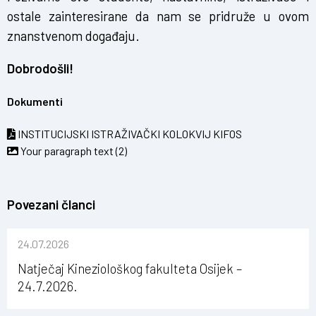
ostale zainteresirane da nam se pridruže u ovom
znanstvenom događaju.
Dobrodošli!
Dokumenti
INSTITUCIJSKI ISTRAŽIVAČKI KOLOKVIJ KIFOS
Your paragraph text (2)
Povezani članci
24.07.2026
Natječaj Kineziološkog fakulteta Osijek –
24.7.2026.