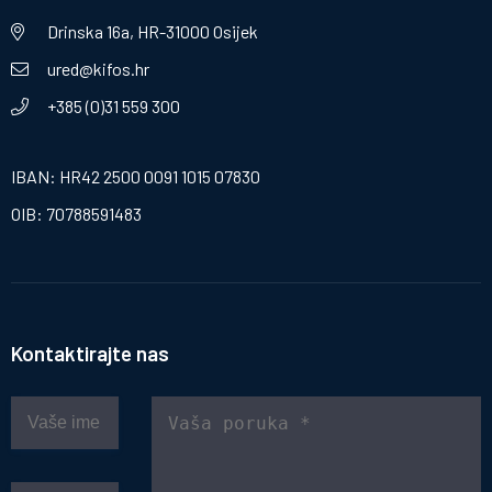
Drinska 16a, HR-31000 Osijek
ured@kifos.hr
+385 (0)31 559 300
IBAN: HR42 2500 0091 1015 07830
OIB: 70788591483
Kontaktirajte nas