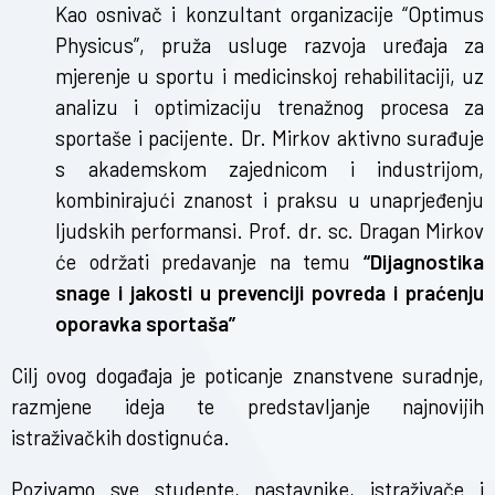
Kao osnivač i konzultant organizacije “Optimus
Physicus”, pruža usluge razvoja uređaja za
mjerenje u sportu i medicinskoj rehabilitaciji, uz
analizu i optimizaciju trenažnog procesa za
sportaše i pacijente. Dr. Mirkov aktivno surađuje
s akademskom zajednicom i industrijom,
kombinirajući znanost i praksu u unaprjeđenju
ljudskih performansi. Prof. dr. sc. Dragan Mirkov
će održati predavanje na temu
“Dijagnostika
snage i jakosti u prevenciji povreda i praćenju
oporavka sportaša”
Cilj ovog događaja je poticanje znanstvene suradnje,
razmjene ideja te predstavljanje najnovijih
istraživačkih dostignuća.
Pozivamo sve studente, nastavnike, istraživače i