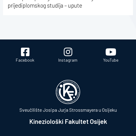
prijediplomskog studija – upute
Facebook
Instagram
YouTube
Sveučilište Josipa Jurja Strossmayera u Osijeku
Kineziološki Fakultet Osijek