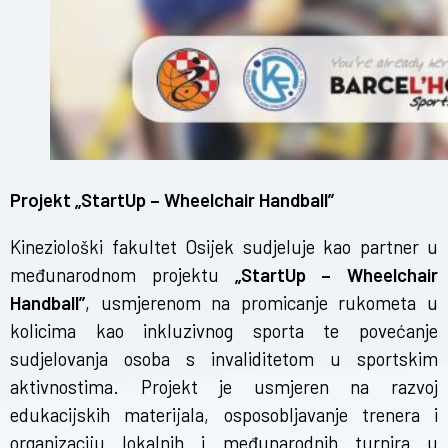
Projekt „StartUp – Wheelchair Handball”
Kineziološki fakultet Osijek sudjeluje kao partner u
međunarodnom projektu
„StartUp – Wheelchair
Handball”
, usmjerenom na promicanje rukometa u
kolicima kao inkluzivnog sporta te povećanje
sudjelovanja osoba s invaliditetom u sportskim
aktivnostima. Projekt je usmjeren na razvoj
edukacijskih materijala, osposobljavanje trenera i
organizaciju lokalnih i međunarodnih turnira u