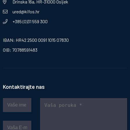
Drinska 16a, HR-31000 Osijek
ured@kifos.hr
+385 (0)31 559 300
IBAN: HR42 2500 0091 1015 07830
OIB: 70788591483
Kontaktirajte nas