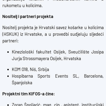
rukometu u kolicima.
Nositelj i partneri projekta
Nositelj projekta je Hrvatski savez košarke u kolicima
(HSKUK) iz Hrvatske, a u provedbi sudjeluju sljedeći
partneri:
Kineziološki fakultet Osijek, Sveučilište Josipa
Jurja Strossmayera Osijek, Hrvatska
KOM 018, Niš, Srbija
Hospibarna Sports Events SL, Barcelona,
Španjolska
Projektni tim KIFOS-a čine:
Zoran Špoljarić, mag. cin., asistent, institucijski