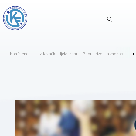
Konferencije
Izdavačka djelatnost
Popularizacija znanosti
Bi