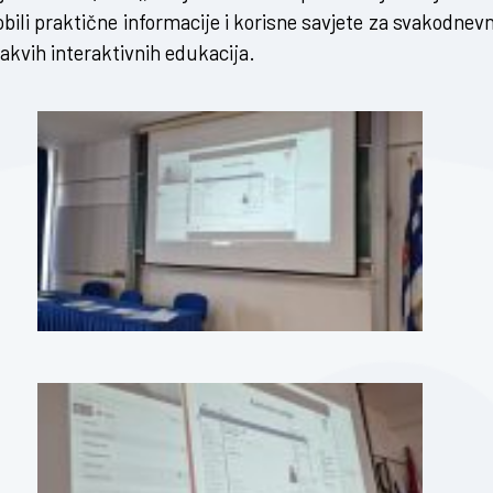
ili praktične informacije i korisne savjete za svakodnevn
akvih interaktivnih edukacija.