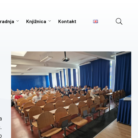
radnja
Knjižnica
Kontakt
a
.
o