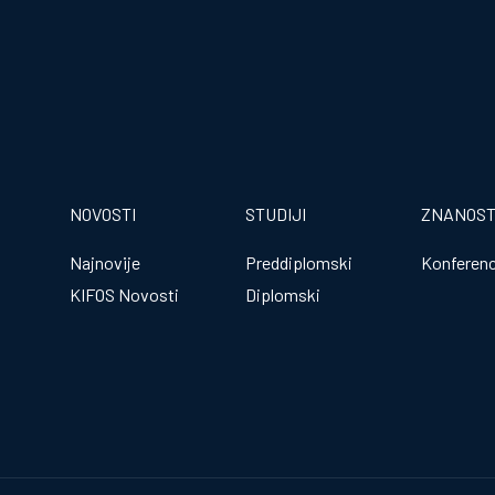
NOVOSTI
STUDIJI
ZNANOS
Najnovije
Preddiplomski
Konferenc
KIFOS Novosti
Diplomski