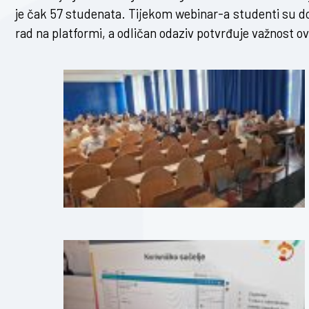
je čak 57 studenata. Tijekom webinar-a studenti su dob
rad na platformi, a odličan odaziv potvrđuje važnost ov