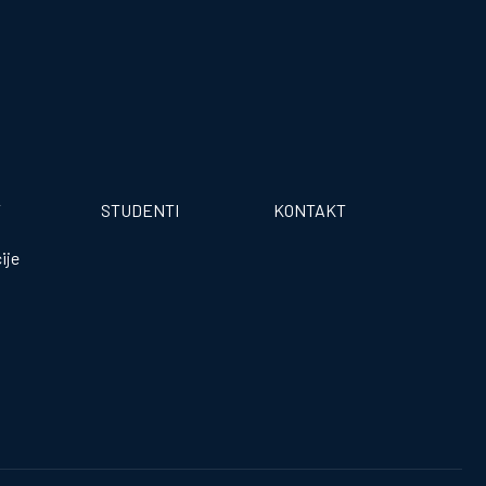
T
STUDENTI
KONTAKT
ije