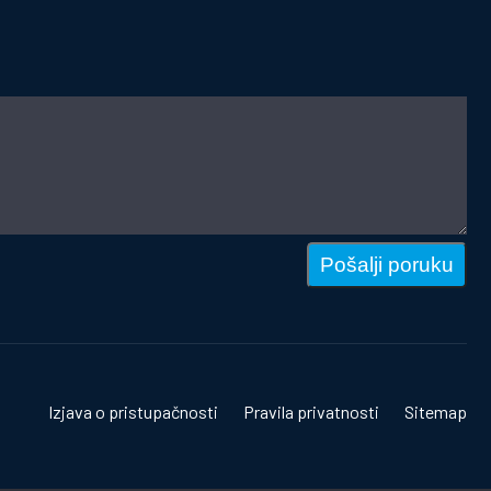
Pošalji poruku
Izjava o pristupačnosti
Pravila privatnosti
Sitemap