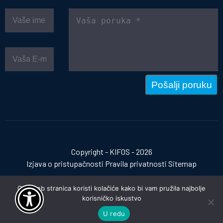
Pošalji poruku
Copyright - KIFOS - 2026
Izjava o pristupačnosti
Pravila privatnosti
Sitemap
Ova web stranica koristi kolačiće kako bi vam pružila najbolje
korisničko iskustvo
Izrada web stranica:
invictum.hr
U redu