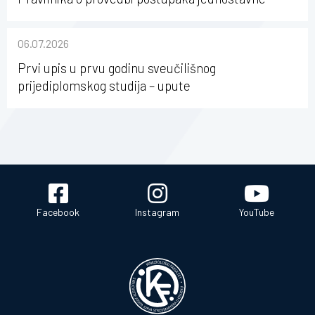
nabave na Kineziološkom fakultetu Osijek u
sastavu Sveučilišta Josipa Jurja Strossmayera u
06.07.2026
Osijeku
Prvi upis u prvu godinu sveučilišnog
prijediplomskog studija – upute
Facebook
Instagram
YouTube