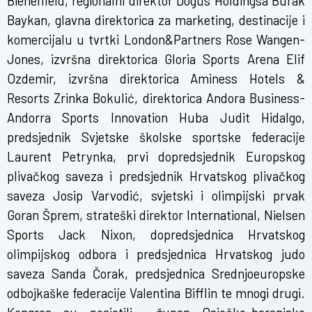
Bienenfeld, regionalni direktor Dogus Holdingsa Burak
Baykan, glavna direktorica za marketing, destinacije i
komercijalu u tvrtki London&Partners Rose Wangen-
Jones, izvršna direktorica Gloria Sports Arena Elif
Ozdemir, izvršna direktorica Aminess Hotels &
Resorts Zrinka Bokulić, direktorica Andora Business-
Andorra Sports Innovation Huba Judit Hidalgo,
predsjednik Svjetske školske sportske federacije
Laurent Petrynka, prvi dopredsjednik Europskog
plivačkog saveza i predsjednik Hrvatskog plivačkog
saveza Josip Varvodić, svjetski i olimpijski prvak
Goran Šprem, strateški direktor International, Nielsen
Sports Jack Nixon, dopredsjednica Hrvatskog
olimpijskog odbora i predsjednica Hrvatskog judo
saveza Sanda Čorak, predsjednica Srednjoeuropske
odbojkaške federacije Valentina Bifflin te mnogi drugi.