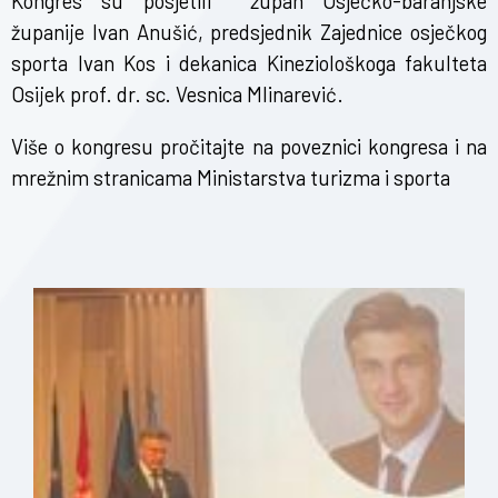
Kongres su posjetili župan Osječko-baranjske
županije Ivan Anušić, predsjednik Zajednice osječkog
sporta Ivan Kos i dekanica Kineziološkoga fakulteta
Osijek prof. dr. sc. Vesnica Mlinarević.
Više o kongresu pročitajte na
poveznici kongresa
i na
mrežnim stranicama
Ministarstva turizma i sporta