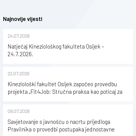
Najnovije vijesti
24.07.2026
Natječaj Kineziološkog fakulteta Osijek –
24.7.2026.
22.07.2026
Kineziološki fakultet Osijek započeo provedbu
projekta „Fit4Job: Stručna praksa kao poticaj za
karijerni razvoj studenata kineziologije”
09.07.2026
Savjetovanje s javnošću o nacrtu prijedloga
Pravilnika o provedbi postupaka jednostavne