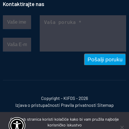
Kontaktirajte nas
Pošalji poruku
Copyright - KIFOS - 2026
Izjava o pristupačnosti
Pravila privatnosti
Sitemap
Ova web stranica koristi kolačiće kako bi vam pružila najbolje
korisničko iskustvo
Izrada web stranica:
invictum.hr