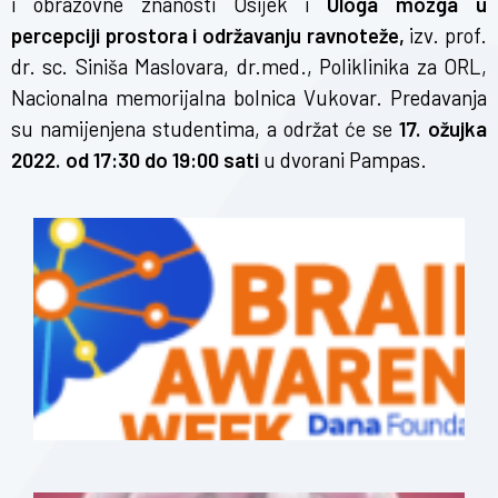
i obrazovne znanosti Osijek i
Uloga mozga u
percepciji prostora i održavanju ravnoteže,
izv. prof.
dr. sc. Siniša Maslovara, dr.med., Poliklinika za ORL,
Nacionalna memorijalna bolnica Vukovar. Predavanja
su namijenjena studentima, a održat će se
17. ožujka
2022. od 17:30 do 19:00 sati
u dvorani Pampas.