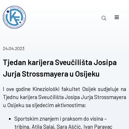
24.04.2023
Tjedan karijera Sveučilišta Josipa
Jurja Strossmayera u Osijeku
I ove godine Kineziološki fakultet Osijek sudjeluje na
Tjednu karijera Sveučilišta Josipa Jurja Strossmayera
u Osijeku sa sljedećim aktivnostima:
Sportskim znanjem i praksom do visina –
tribina, Atila Salaj, Sara Aščić, Ivan Paravac