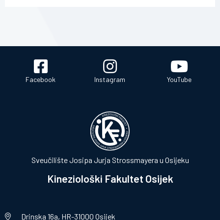
Facebook
Instagram
YouTube
Sveučilište Josipa Jurja Strossmayera u Osijeku
Kineziološki Fakultet Osijek
Drinska 16a, HR-31000 Osijek