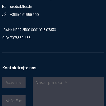
ured@kifos.hr
+385 (0)31 559 300
IBAN: HR42 2500 0091 1015 07830
OIB: 70788591483
Kontaktirajte nas