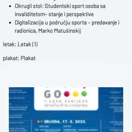
Okrugli stol: Studentski sport osoba sa
invaliditetom- stanje i perspektive
Digitalizacija u području sporta – predavanje i
radionica, Marko Matušinskij
letak:
Letak (1)
plakat:
Plakat