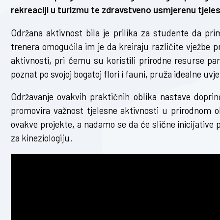
rekreaciji u turizmu te zdravstveno usmjerenu tjele
Održana aktivnost bila je prilika za studente da pri
trenera omogućila im je da kreiraju različite vježbe
aktivnosti, pri čemu su koristili prirodne resurse par
poznat po svojoj bogatoj flori i fauni, pruža idealne uvj
Održavanje ovakvih praktičnih oblika nastave doprin
promovira važnost tjelesne aktivnosti u prirodnom o
ovakve projekte, a nadamo se da će slične inicijative
za kineziologiju.