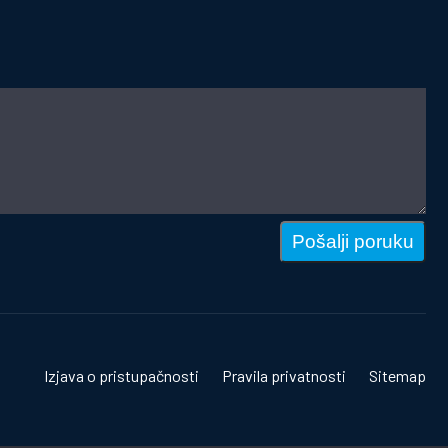
Pošalji poruku
Izjava o pristupačnosti
Pravila privatnosti
Sitemap