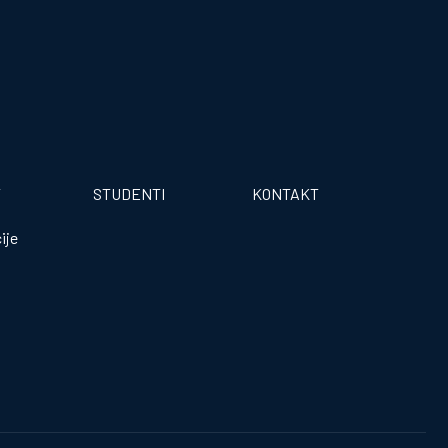
T
STUDENTI
KONTAKT
ije