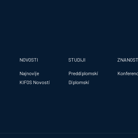
NOVOSTI
STUDIJI
ZNANOS
Najnovije
Preddiplomski
Konferenc
KIFOS Novosti
Diplomski