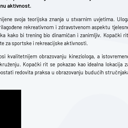
snu aktivnost.
mijene svoja teorijska znanja u stvarnim uvjetima. Ulog
 prilagođene rekreativnom i zdravstvenom aspektu tjelesn
ka kako bi trening bio dinamičan i zanimljiv. Kopački rit
ete za sportske i rekreacijske aktivnosti.
osi kvalitetnijem obrazovanju kineziologa, a istovremen
kruženju. Kopački rit se pokazao kao idealna lokacija z
 postati redovita praksa u obrazovanju budućih stručnjak