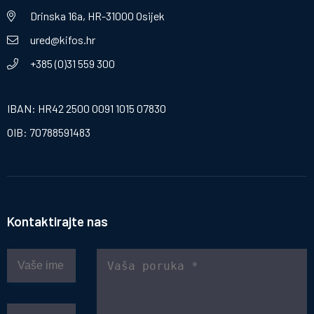
Drinska 16a, HR-31000 Osijek
ured@kifos.hr
+385 (0)31 559 300
IBAN: HR42 2500 0091 1015 07830
OIB: 70788591483
Kontaktirajte nas