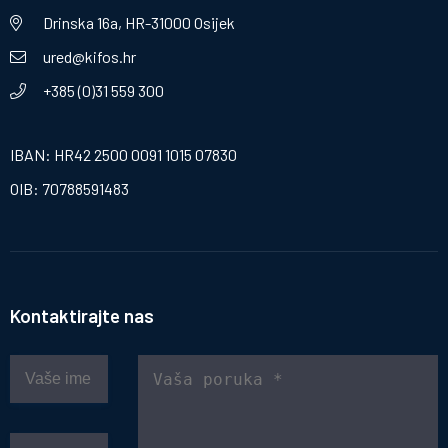
Drinska 16a, HR-31000 Osijek
ured@kifos.hr
+385 (0)31 559 300
IBAN: HR42 2500 0091 1015 07830
OIB: 70788591483
Kontaktirajte nas