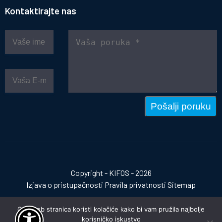
Kontaktirajte nas
Pošalji poruku
Copyright - KIFOS - 2026
Izjava o pristupačnosti
Pravila privatnosti
Sitemap
Ova web stranica koristi kolačiće kako bi vam pružila najbolje
korisničko iskustvo
Izrada web stranica:
invictum.hr