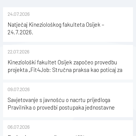
24.07.2026
Natječaj Kineziološkog fakulteta Osijek –
24.7.2026.
22.07.2026
Kineziološki fakultet Osijek započeo provedbu
projekta „Fit4Job: Stručna praksa kao poticaj za
karijerni razvoj studenata kineziologije”
09.07.2026
Savjetovanje s javnošću o nacrtu prijedloga
Pravilnika o provedbi postupaka jednostavne
nabave na Kineziološkom fakultetu Osijek u
sastavu Sveučilišta Josipa Jurja Strossmayera u
06.07.2026
Osijeku