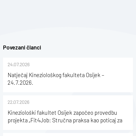
Povezani članci
24.07.2026
Natječaj Kineziološkog fakulteta Osijek –
24.7.2026.
22.07.2026
Kineziološki fakultet Osijek započeo provedbu
projekta „Fit4Job: Stručna praksa kao poticaj za
karijerni razvoj studenata kineziologije”