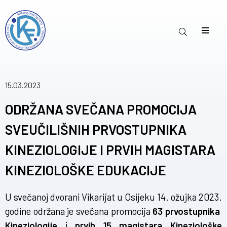
15.03.2023
ODRŽANA SVEČANA PROMOCIJA
SVEUČILIŠNIH PRVOSTUPNIKA
KINEZIOLOGIJE I PRVIH MAGISTARA
KINEZIOLOŠKE EDUKACIJE
U svečanoj dvorani Vikarijat u Osijeku 14. ožujka 2023.
godine održana je svečana promocija
63 prvostupnika
Kineziologije
i
prvih 15 magistara Kineziološke