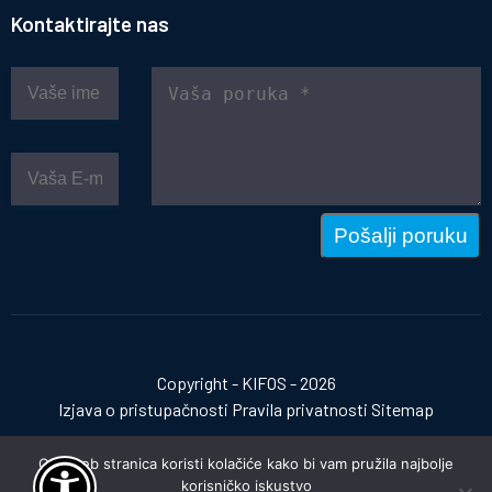
Kontaktirajte nas
Pošalji poruku
Copyright - KIFOS - 2026
Izjava o pristupačnosti
Pravila privatnosti
Sitemap
Ova web stranica koristi kolačiće kako bi vam pružila najbolje
korisničko iskustvo
Izrada web stranica:
invictum.hr