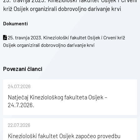
križ Osijek organizirali dobrovoljno darivanje krvi
Dokumenti
25. travnja 2023. Kineziološki fakultet Osijek i Crveni križ
Osijek organizirali dobrovoljno darivanje krvi
Povezani članci
24.07.2026
Natječaj Kineziološkog fakulteta Osijek –
24.7.2026.
22.07.2026
Kineziološki fakultet Osijek započeo provedbu