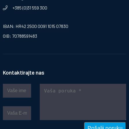
+385 (0)31 559 300
IBAN: HR42 2500 0091 1015 07830
OIB: 70788591483
Kontaktirajte nas
Pošalji poruku