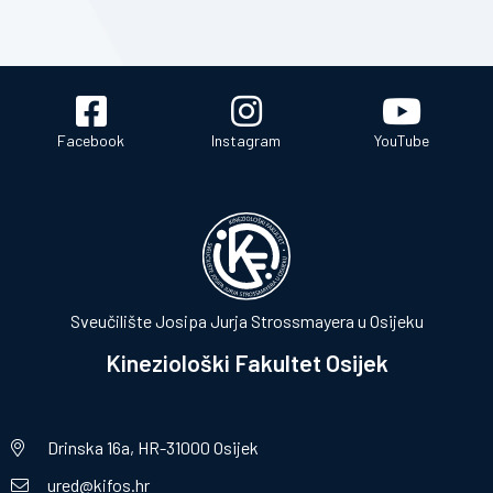
Facebook
Instagram
YouTube
Sveučilište Josipa Jurja Strossmayera u Osijeku
Kineziološki Fakultet Osijek
Drinska 16a, HR-31000 Osijek
ured@kifos.hr