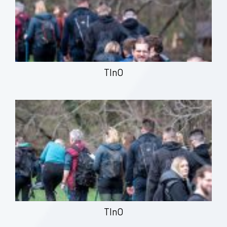
TInO
TInO