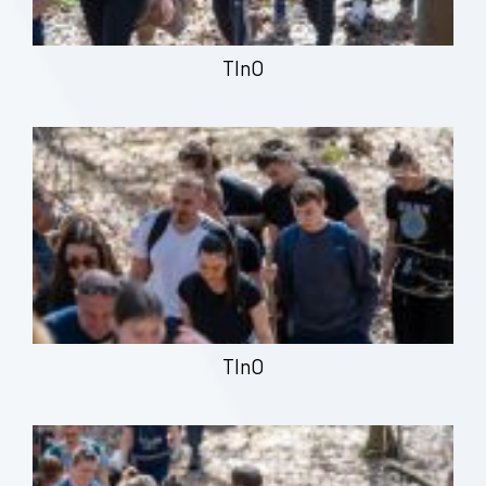
TInO
TInO