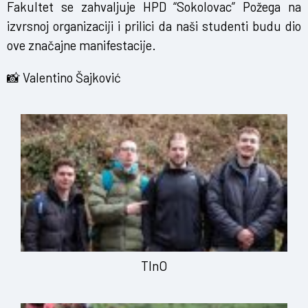
Fakultet se zahvaljuje HPD “Sokolovac” Požega na
izvrsnoj organizaciji i prilici da naši studenti budu dio
ove značajne manifestacije.
📸 Valentino Šajković
TInO