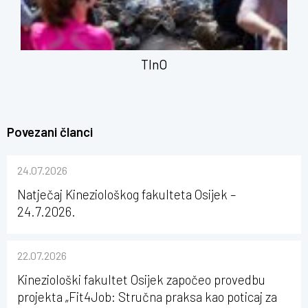
TInO
Povezani članci
24.07.2026
Natječaj Kineziološkog fakulteta Osijek –
24.7.2026.
22.07.2026
Kineziološki fakultet Osijek započeo provedbu
projekta „Fit4Job: Stručna praksa kao poticaj za