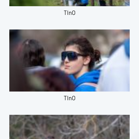
TInO
TInO