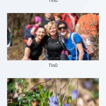
TInO
TInO