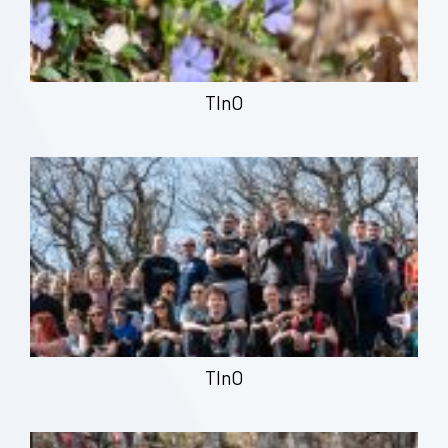
TInO
TInO