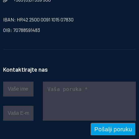
IBAN: HR42 2500 0091 1015 07830
OIB: 70788591483
Kontaktirajte nas
Pošalji poruku