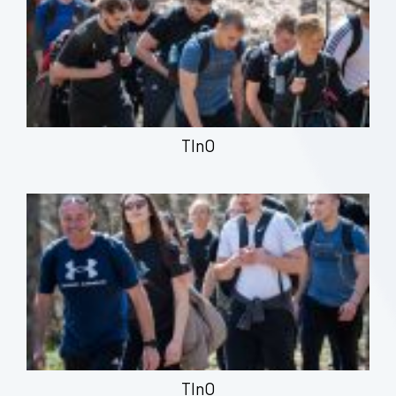
TInO
TInO