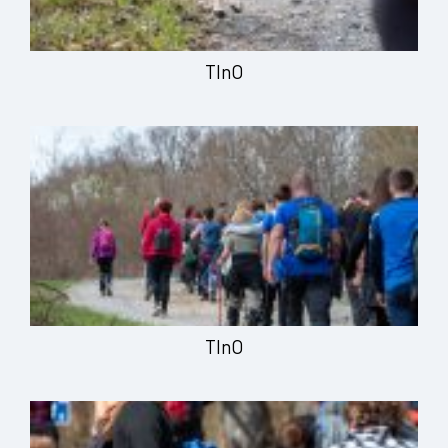
TInO
TInO