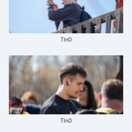
TInO
TInO