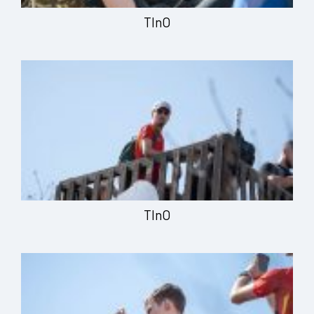
TInO
TInO