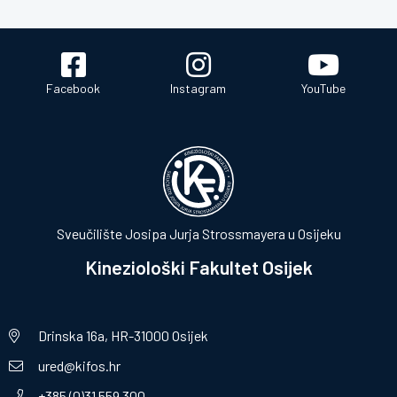
Facebook
Instagram
YouTube
Sveučilište Josipa Jurja Strossmayera u Osijeku
Kineziološki Fakultet Osijek
Drinska 16a, HR-31000 Osijek
ured@kifos.hr
+385 (0)31 559 300