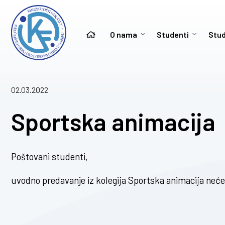
O nama
Studenti
Stud
02.03.2022
Sportska animacija
Poštovani studenti,
uvodno predavanje iz kolegija Sportska animacija neće