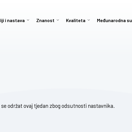
iji i nastava
Znanost
Kvaliteta
Međunarodna su
 se održat ovaj tjedan zbog odsutnosti nastavnika.