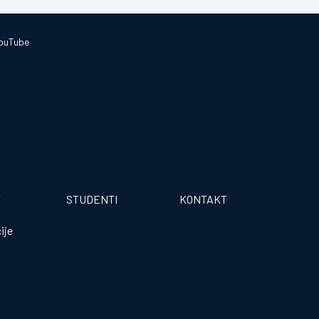
ouTube
T
STUDENTI
KONTAKT
ije