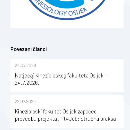
Povezani članci
24.07.2026
Natječaj Kineziološkog fakulteta Osijek –
24.7.2026.
22.07.2026
Kineziološki fakultet Osijek započeo
provedbu projekta „Fit4Job: Stručna praksa
kao poticaj za karijerni razvoj studenata