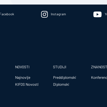
Facebook
Instagram
Y
NOVOSTI
STUDIJI
ZNANOS
Najnovije
Preddiplomski
Konferenc
KIFOS Novosti
Diplomski