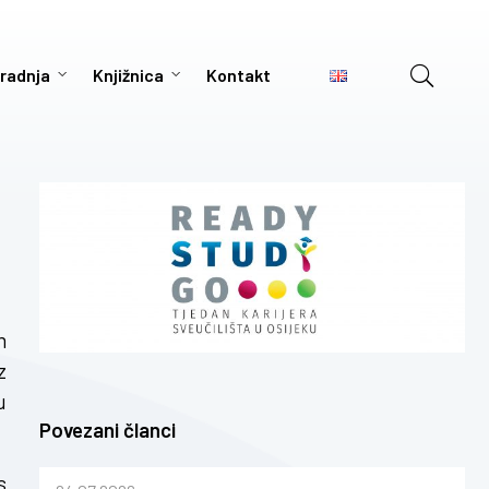
radnja
Knjižnica
Kontakt
m
z
u
Povezani članci
s