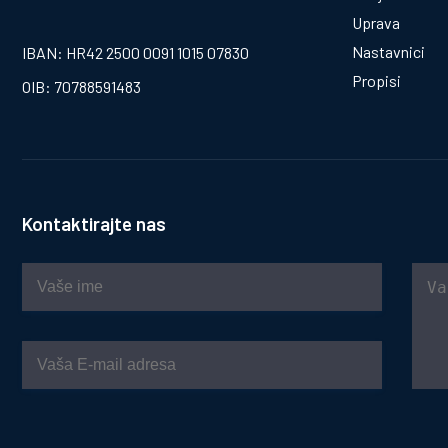
Uprava
Nastavnici
IBAN: HR42 2500 0091 1015 07830
Propisi
OIB: 70788591483
Kontaktirajte nas