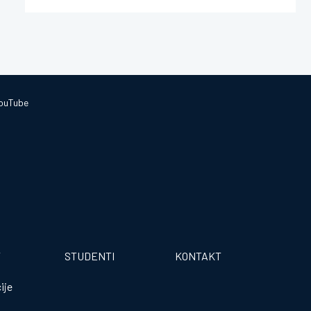
ouTube
T
STUDENTI
KONTAKT
ije