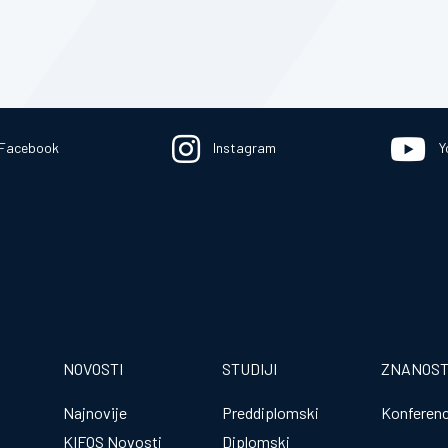
Facebook
Instagram
Y
NOVOSTI
STUDIJI
ZNANOS
Najnovije
Preddiplomski
Konferenc
KIFOS Novosti
Diplomski