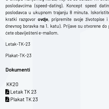
poslodavcima (speed-dating). Koncept speed dati
poslodavca u ukupnom trajanju 8 minuta. Iskoristite 
kratki razgovor
ovdje
, pripremite svoje životopise
dnevnog boravka na 1. katu). Prijave su otvorene do 
ćete obaviješteni e-mailom.
Letak-TK-23
Plakat-TK-23
Dokumenti
KK20
Letak TK 23
Plakat TK 23