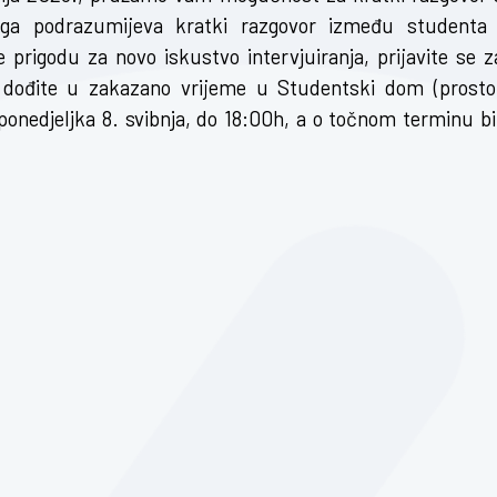
nga podrazumijeva kratki razgovor između studenta 
prigodu za novo iskustvo intervjuiranja, prijavite se z
 i dođite u zakazano vrijeme u Studentski dom (prosto
ponedjeljka 8. svibnja, do 18:00h, a o točnom terminu bi