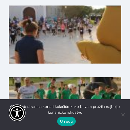
Ova web stranica koristi kolačiće kako bi vam pružila najbolje
korisničko iskustvo
U redu