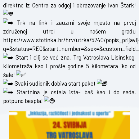
direktno iz Centra za odgoj i obrazovanje Ivan Štark!
Trk na link i zauzmi svoje mjesto na prvoj
združenoj utrci u našem gradu
https://www.stotinka.hr/hrv/utrka/5740/popis_prijavlj
q=&status=REG&start_number=&sex=&custom_field_
Start i cilj se već zna, Trg Vatroslava Lisinskog,
kilometraža kao i prošle godine 5 kilometara ‘ko od
šale!
Svaki sudionik dobiva start paket
Startnina je ostala ista- baš kao i do sada,
potpuno bespla!