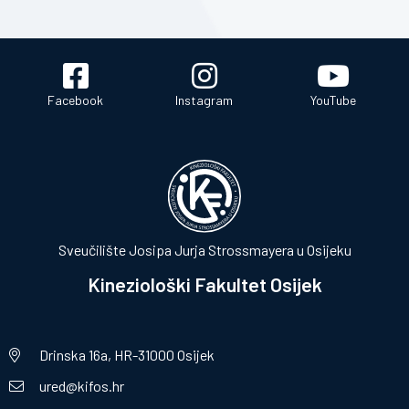
Facebook
Instagram
YouTube
Sveučilište Josipa Jurja Strossmayera u Osijeku
Kineziološki Fakultet Osijek
Drinska 16a, HR-31000 Osijek
ured@kifos.hr