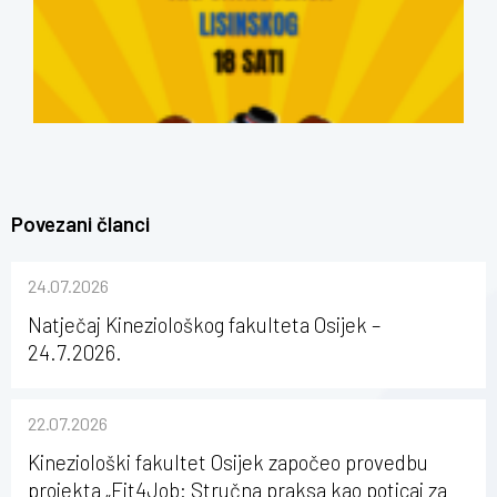
Povezani članci
24.07.2026
Natječaj Kineziološkog fakulteta Osijek –
24.7.2026.
22.07.2026
Kineziološki fakultet Osijek započeo provedbu
projekta „Fit4Job: Stručna praksa kao poticaj za