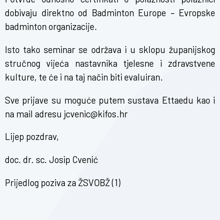
dobivaju direktno od Badminton Europe – Evropske
badminton organizacije.
Isto tako seminar se održava i u sklopu županijskog
stručnog vijeća nastavnika tjelesne i zdravstvene
kulture, te će i na taj način biti evaluiran.
Sve prijave su moguće putem sustava Ettaedu kao i
na mail adresu
jcvenic@kifos.hr
Lijep pozdrav,
doc. dr. sc. Josip Cvenić
Prijedlog poziva za ŽSVOBŽ (1)