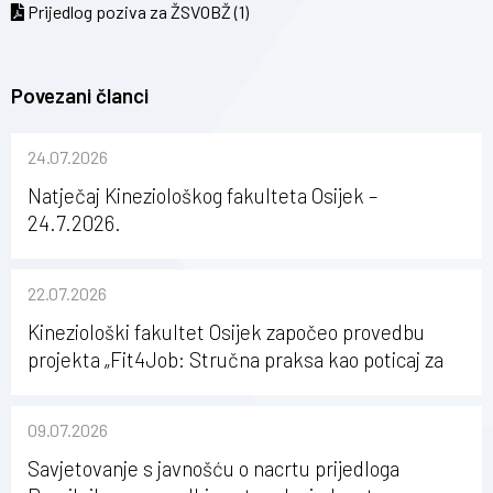
Prijedlog poziva za ŽSVOBŽ (1)
Povezani članci
24.07.2026
Natječaj Kineziološkog fakulteta Osijek –
24.7.2026.
22.07.2026
Kineziološki fakultet Osijek započeo provedbu
projekta „Fit4Job: Stručna praksa kao poticaj za
karijerni razvoj studenata kineziologije”
09.07.2026
Savjetovanje s javnošću o nacrtu prijedloga