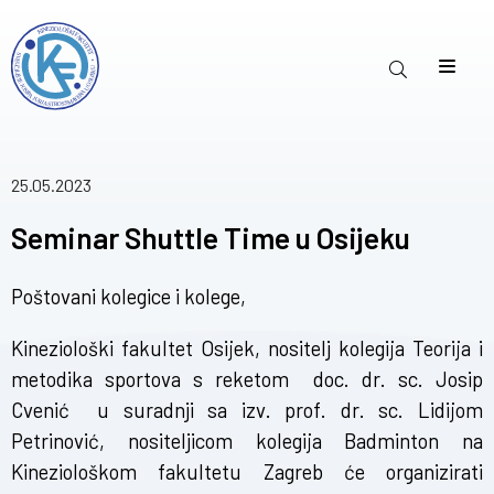
25.05.2023
Seminar Shuttle Time u Osijeku
Poštovani kolegice i kolege,
Kineziološki fakultet Osijek, nositelj kolegija Teorija i
metodika sportova s reketom doc. dr. sc. Josip
Cvenić u suradnji sa izv. prof. dr. sc. Lidijom
Petrinović, nositeljicom kolegija Badminton na
Kineziološkom fakultetu Zagreb će organizirati