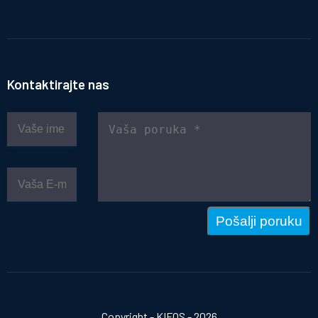
Kontaktirajte nas
Pošalji poruku
Copyright - KIFOS - 2026