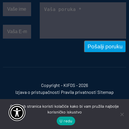
Pošalji poruku
Copyright - KIFOS - 2026
Izjava o pristupačnosti
Pravila privatnosti
Sitemap
Ova web stranica koristi kolačiće kako bi vam pružila najbolje
korisničko iskustvo
Izrada web stranica:
invictum.hr
U redu