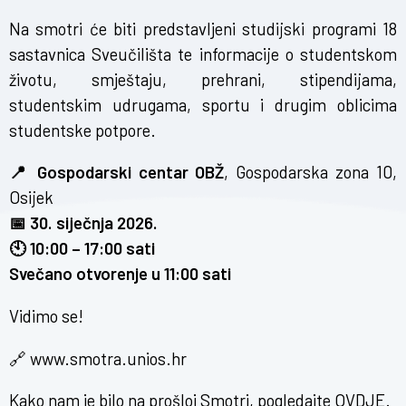
Na smotri će biti predstavljeni studijski programi 18
sastavnica Sveučilišta te informacije o studentskom
životu, smještaju, prehrani, stipendijama,
studentskim udrugama, sportu i drugim oblicima
studentske potpore.
📍 Gospodarski centar OBŽ
, Gospodarska zona 10,
Osijek
📅 30. siječnja 2026.
🕙 10:00 – 17:00 sati
Svečano otvorenje u 11:00 sati
Vidimo se!
🔗
www.smotra.unios.hr
Kako nam je bilo na prošloj Smotri, pogledajte
OVDJE
.