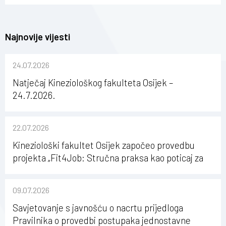
Najnovije vijesti
24.07.2026
Natječaj Kineziološkog fakulteta Osijek –
24.7.2026.
22.07.2026
Kineziološki fakultet Osijek započeo provedbu
projekta „Fit4Job: Stručna praksa kao poticaj za
karijerni razvoj studenata kineziologije”
09.07.2026
Savjetovanje s javnošću o nacrtu prijedloga
Pravilnika o provedbi postupaka jednostavne