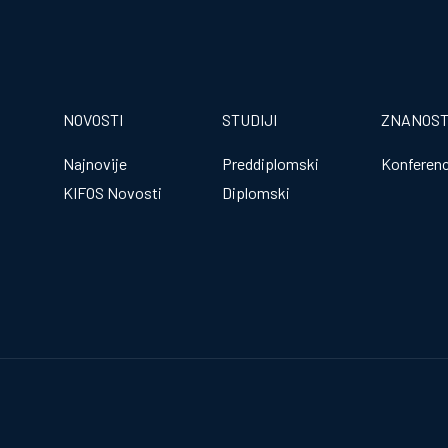
NOVOSTI
STUDIJI
ZNANOS
Najnovije
Preddiplomski
Konferenc
KIFOS Novosti
Diplomski