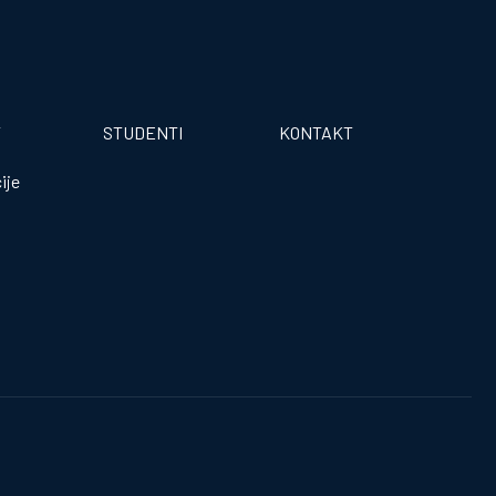
T
STUDENTI
KONTAKT
ije