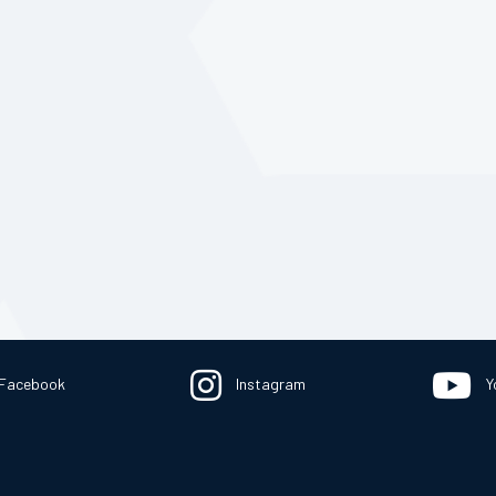
Facebook
Instagram
Y