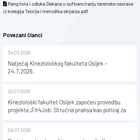
Rang lista i odluka Dekana o sufinanciranju terenske nastave
iz kolegija Teorija i metodika skijanja.pdf
Povezani članci
24.07.2026
Natječaj Kineziološkog fakulteta Osijek –
24.7.2026.
22.07.2026
Kineziološki fakultet Osijek započeo provedbu
projekta „Fit4Job: Stručna praksa kao poticaj za
karijerni razvoj studenata kineziologije”
09.07.2026