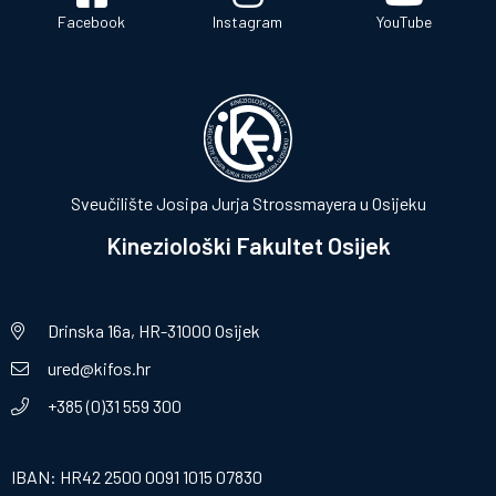
Facebook
Instagram
YouTube
Sveučilište Josipa Jurja Strossmayera u Osijeku
Kineziološki Fakultet Osijek
Drinska 16a, HR-31000 Osijek
ured@kifos.hr
+385 (0)31 559 300
IBAN: HR42 2500 0091 1015 07830