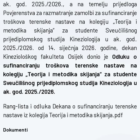
ak. god. 2025./2026., a na temelju prijedloga
Povjerenstva za razmatranje zamolbi za sufinanciranje
troškova terenske nastave na kolegiju „Teorija i
metodika skijanja“ za studente Sveučilišnog
prijediplomskog studija Kineziologija u ak. god.
2025./2026. od 14. siječnja 2026. godine, dekan
Kineziološkog fakulteta Osijek donio je
Odluku o
sufinanciranju troškova terenske nastave na
kolegiju „Teorija i metodika skijanja“ za studente
Sveučilišnog prijediplomskog studija Kineziologija u
ak. god. 2025./2026.
Rang-lista i odluka Dekana o sufinanciranju terenske
nastave iz kolegija Teorija i metodika skijanja.pdf
Dokumenti