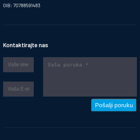
OIB: 70788591483
Kontaktirajte nas
Pošalji poruku