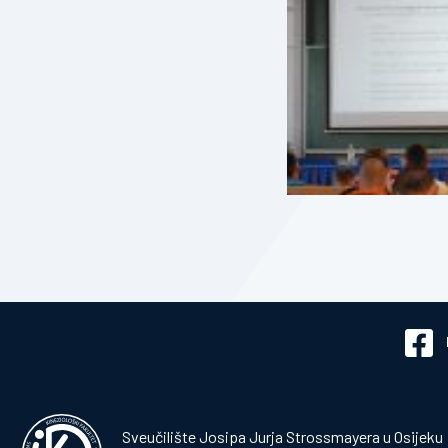
Sveučilište Josipa Jurja Strossmayera u Osijeku