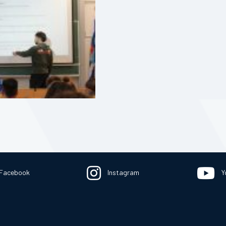
Facebook
Instagram
Y