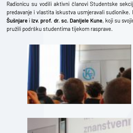
Radionicu su vodili aktivni članovi Studentske sekc
predavanje i vlastita iskustva usmjeravali sudionike
Šušnjare
i
izv. prof. dr. sc. Danijele Kune
, koji su svo
pružili podršku studentima tijekom rasprave.