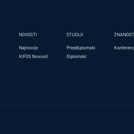
NOVOSTI
STUDIJI
ZNANOS
Najnovije
Preddiplomski
Konferenc
KIFOS Novosti
Diplomski