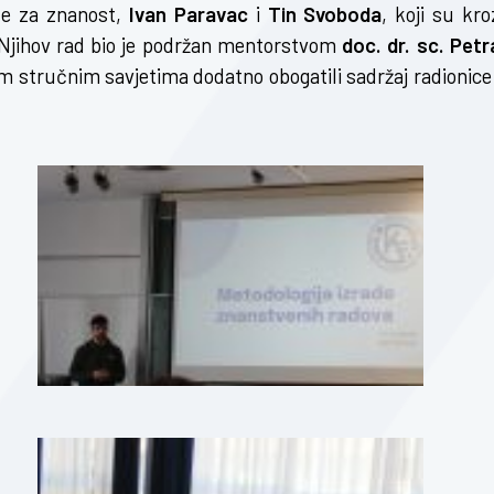
ije za znanost,
Ivan Paravac
i
Tin Svoboda
, koji su kro
. Njihov rad bio je podržan mentorstvom
doc. dr. sc. Petr
jim stručnim savjetima dodatno obogatili sadržaj radionice 