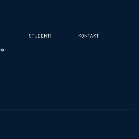
T
STUDENTI
KONTAKT
ije