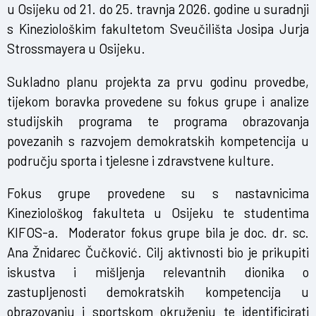
u Osijeku od 21. do 25. travnja 2026. godine u suradnji
s Kineziološkim fakultetom Sveučilišta Josipa Jurja
Strossmayera u Osijeku.
Sukladno planu projekta za prvu godinu provedbe,
tijekom boravka provedene su fokus grupe i analize
studijskih programa te programa obrazovanja
povezanih s razvojem demokratskih kompetencija u
području sporta i tjelesne i zdravstvene kulture.
Fokus grupe provedene su s nastavnicima
Kineziološkog fakulteta u Osijeku te studentima
KIFOS-a. Moderator fokus grupe bila je doc. dr. sc.
Ana Žnidarec Čučković. Cilj aktivnosti bio je prikupiti
iskustva i mišljenja relevantnih dionika o
zastupljenosti demokratskih kompetencija u
obrazovanju i sportskom okruženju te identificirati