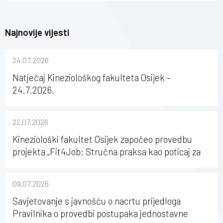
Najnovije vijesti
24.07.2026
Natječaj Kineziološkog fakulteta Osijek –
24.7.2026.
22.07.2026
Kineziološki fakultet Osijek započeo provedbu
projekta „Fit4Job: Stručna praksa kao poticaj za
karijerni razvoj studenata kineziologije”
09.07.2026
Savjetovanje s javnošću o nacrtu prijedloga
Pravilnika o provedbi postupaka jednostavne