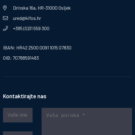
Drinska 16a, HR-31000 Osijek
ured@kifos.hr
+385 (0)31 559 300
IBAN: HR42 2500 0091 1015 07830
OIB: 70788591483
Kontaktirajte nas