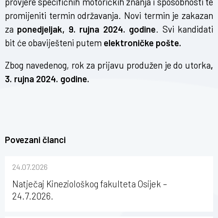
provjere specifičnih motoričkih znanja i sposobnosti te
promijeniti termin održavanja. Novi termin je zakazan
za
ponedjeljak, 9. rujna 2024. godine
. Svi kandidati
bit će obaviješteni putem
elektroničke pošte.
Zbog navedenog, rok za prijavu produžen je do utorka
,
3. rujna 2024. godine.
Povezani članci
24.07.2026
Natječaj Kineziološkog fakulteta Osijek –
24.7.2026.