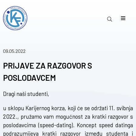
09.05.2022
PRIJAVE ZA RAZGOVOR S
POSLODAVCEM
Dragi naši studenti,
u sklopu Karijernog korza, koji će se održati 11. svibnja
2022., pružamo vam mogućnost za kratki razgovor s
poslodavcima (speed-dating). Koncept speed datinga
podrazumijeva kratki razgovor između studenta i