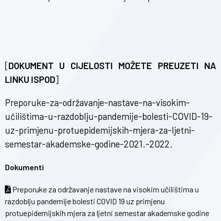
[
DOKUMENT U CIJELOSTI MOŽETE PREUZETI NA
LINKU ISPOD
]
Preporuke-za-održavanje-nastave-na-visokim-
učilištima-u-razdoblju-pandemije-bolesti-COVID-19-
uz-primjenu-protuepidemijskih-mjera-za-ljetni-
semestar-akademske-godine-2021.-2022.
Dokumenti
Preporuke za održavanje nastave na visokim učilištima u
razdoblju pandemije bolesti COVID 19 uz primjenu
protuepidemijskih mjera za ljetni semestar akademske godine