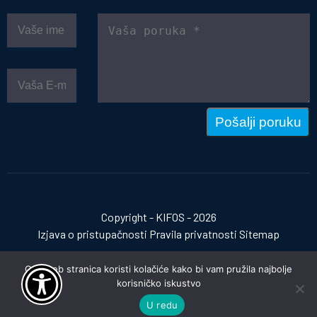
Pošalji poruku
Copyright - KIFOS - 2026
Izjava o pristupačnosti
Pravila privatnosti
Sitemap
Ova web stranica koristi kolačiće kako bi vam pružila najbolje
korisničko iskustvo
Izrada web stranica:
invictum.hr
U redu