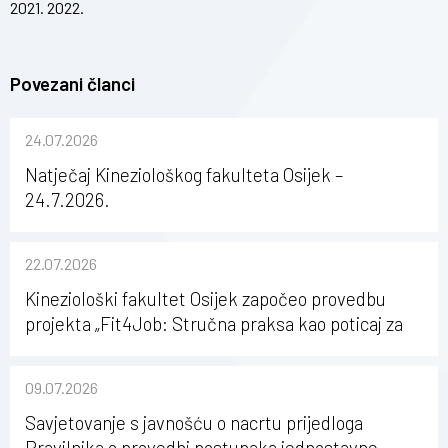
2021. 2022.
Povezani članci
24.07.2026
Natječaj Kineziološkog fakulteta Osijek –
24.7.2026.
22.07.2026
Kineziološki fakultet Osijek započeo provedbu
projekta „Fit4Job: Stručna praksa kao poticaj za
karijerni razvoj studenata kineziologije”
09.07.2026
Savjetovanje s javnošću o nacrtu prijedloga
Pravilnika o provedbi postupaka jednostavne