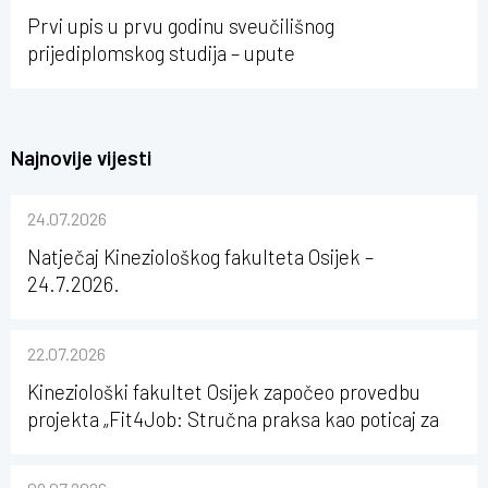
Prvi upis u prvu godinu sveučilišnog
prijediplomskog studija – upute
Najnovije vijesti
24.07.2026
Natječaj Kineziološkog fakulteta Osijek –
24.7.2026.
22.07.2026
Kineziološki fakultet Osijek započeo provedbu
projekta „Fit4Job: Stručna praksa kao poticaj za
karijerni razvoj studenata kineziologije”