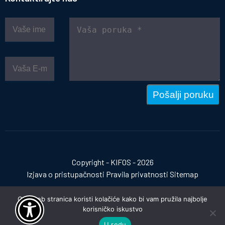
Pošalji poruku
Copyright - KIFOS - 2026
Izjava o pristupačnosti
Pravila privatnosti
Sitemap
Ova web stranica koristi kolačiće kako bi vam pružila najbolje
korisničko iskustvo
Izrada web stranica:
invictum.hr
U redu