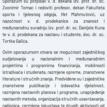
Sporazum su potpisali v. d. dekana izv. prof. dr. sc.
Zvonimir Tomac i redoviti profesor, dekan Fakulteta
sporta i tjelesnog odgoja, Ifet Mahmutović, uz
nazočnost v. d. prodekanice za znanost i
međunarodnu suradnju izv. prof. dr. sc. Danijele Kuna
te v. d. prodekana za nastavu i studente, doc. dr. sc.
Tvrtka Galića.
Ovim sporazumom otvara se mogućnost zajedničkog
sudjelovanja u nacionalnim i međunarodnim
projektima i programima financiranja, mobilnosti
istraživača i studenata, razmjene opreme, znanstvene
literature i stručnih znanja. Predviđene su i zajedničke
znanstvene publikacije i izdavačka djelatnost,
razmjena nastavnih planova i programa, unaprjeđenje
nastavnih metoda, organizacija stručnih usavršavanja,
radionica, razmjena iskustava te drugih aktivnosti od