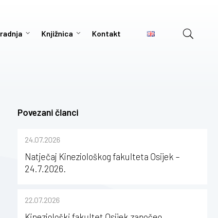
radnja
Knjižnica
Kontakt
Povezani članci
24.07.2026
Natječaj Kineziološkog fakulteta Osijek –
24.7.2026.
22.07.2026
Kineziološki fakultet Osijek započeo