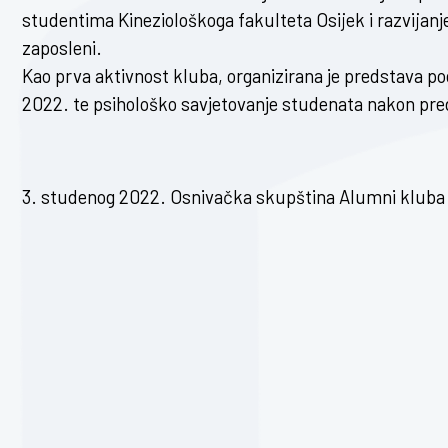
studentima Kineziološkoga fakulteta Osijek i razvijanj
zaposleni.
Kao prva aktivnost kluba, organizirana je predstava p
2022. te psihološko savjetovanje studenata nakon pre
3. studenog 2022. Osnivačka skupština Alumni kluba 