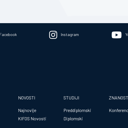
Facebook
Instagram
Y
NOVOSTI
STUDIJI
ZNANOS
Najnovije
Preddiplomski
Konferenc
KIFOS Novosti
Diplomski