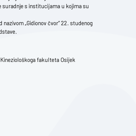
e suradnje s institucijama u kojima su
od nazivom „Gidionov čvor“ 22. studenog
dstave.
Kineziološkoga fakulteta Osijek