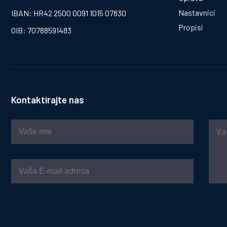
Nastavnici
IBAN: HR42 2500 0091 1015 07830
Propisi
OIB: 70788591483
Kontaktirajte nas