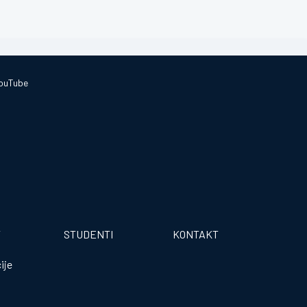
ouTube
T
STUDENTI
KONTAKT
ije