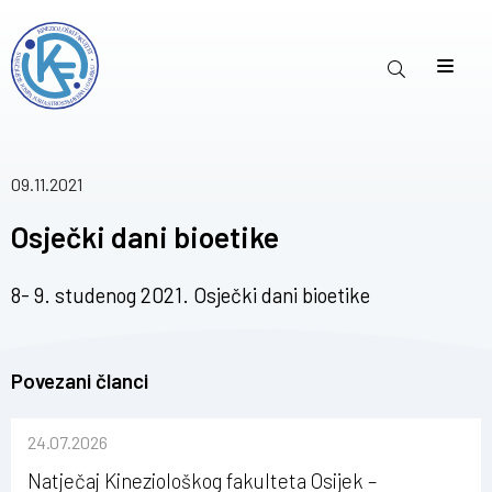
09.11.2021
Osječki dani bioetike
8- 9. studenog 2021. Osječki dani bioetike
Povezani članci
24.07.2026
Natječaj Kineziološkog fakulteta Osijek –