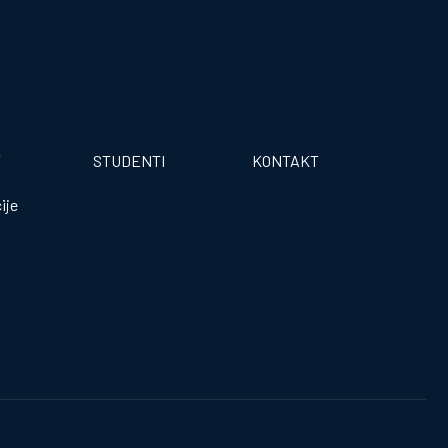
T
STUDENTI
KONTAKT
ije