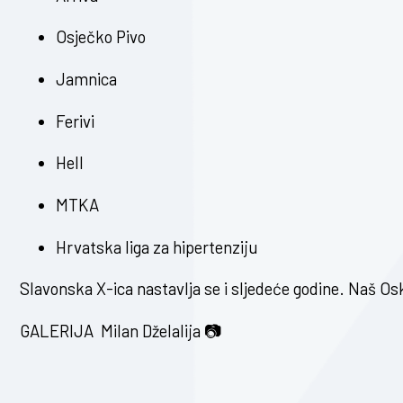
Osječko Pivo
Jamnica
Ferivi
Hell
MTKA
Hrvatska liga za hipertenziju
Slavonska X-ica nastavlja se i sljedeće godine. Naš Os
GALERIJA Milan Dželalija 📷