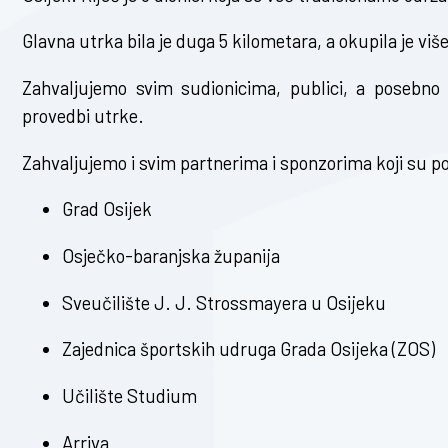
Glavna utrka bila je duga 5 kilometara, a okupila je vi
Zahvaljujemo svim sudionicima, publici, a posebno s
provedbi utrke.
Zahvaljujemo i svim partnerima i sponzorima koji su po
Grad Osijek
Osječko-baranjska županija
Sveučilište J. J. Strossmayera u Osijeku
Zajednica športskih udruga Grada Osijeka (ZOS)
Učilište Studium
Arriva