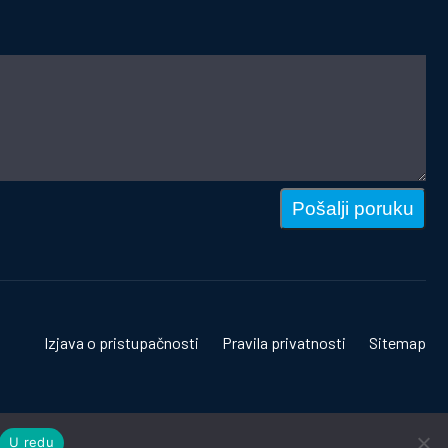
Pošalji poruku
Izjava o pristupačnosti
Pravila privatnosti
Sitemap
U redu