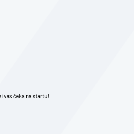
ki vas čeka na startu!