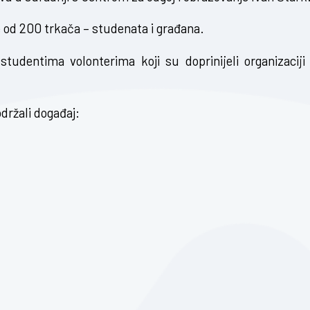
še od 200 trkača – studenata i građana.
tudentima volonterima koji su doprinijeli organizaciji 
držali događaj: