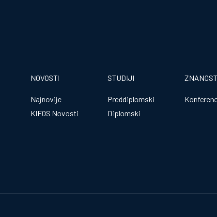
NOVOSTI
STUDIJI
ZNANOS
Najnovije
Preddiplomski
Konferenc
KIFOS Novosti
Diplomski