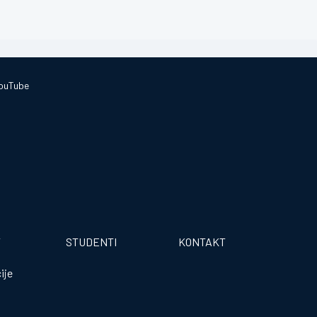
ouTube
T
STUDENTI
KONTAKT
ije