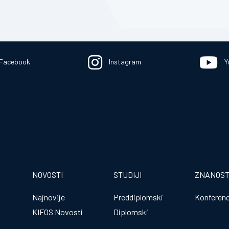
Facebook
Instagram
Y
NOVOSTI
STUDIJI
ZNANOS
Najnovije
Preddiplomski
Konferenc
KIFOS Novosti
Diplomski