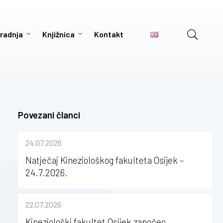
radnja
Knjižnica
Kontakt
Povezani članci
24.07.2026
Natječaj Kineziološkog fakulteta Osijek –
24.7.2026.
22.07.2026
Kineziološki fakultet Osijek započeo