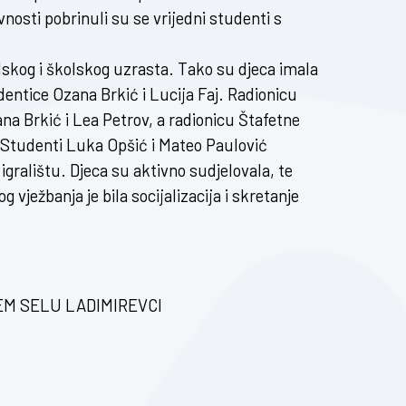
nosti pobrinuli su se vrijedni studenti s
lskog i školskog uzrasta. Tako su djeca imala
udentice Ozana Brkić i Lucija Faj. Radionicu
na Brkić i Lea Petrov, a radionicu Štafetne
. Studenti Luka Opšić i Mateo Paulović
gralištu. Djeca su aktivno sudjelovala, te
 vježbanja je bila socijalizacija i skretanje
JEM SELU LADIMIREVCI