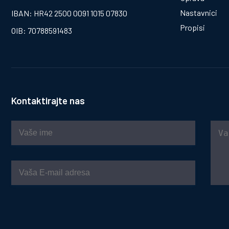
Nastavnici
IBAN: HR42 2500 0091 1015 07830
Propisi
OIB: 70788591483
Kontaktirajte nas