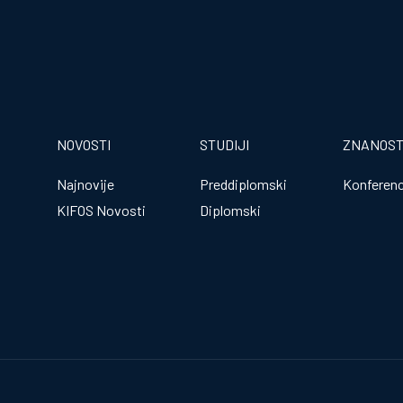
NOVOSTI
STUDIJI
ZNANOS
Najnovije
Preddiplomski
Konferenc
KIFOS Novosti
Diplomski