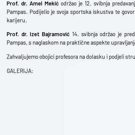
Prof. dr. Amel Mekić
održao je 12. svibnja predava
Pampas. Podijelio je svoja sportska iskustva te govor
karijeru.
Prof. dr. Izet Bajramović
14. svibnja održao je pre
Pampas, s naglaskom na praktične aspekte upravljanj
Zahvaljujemo obojici profesora na dolasku i podjeli str
GALERIJA: