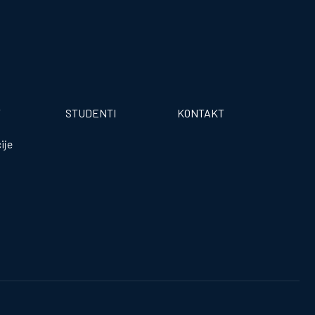
T
STUDENTI
KONTAKT
ije