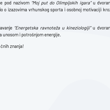
nje pod nazivom
“Moj put do Olimpijskih igara”
u dvoran
io o izazovima vrhunskog sporta i osobnoj motivaciji kro
davanje
“Energetska ravnoteža u kineziologiji”
u dvoran
a unosom i potrošnjom energije.
učnih znanja!