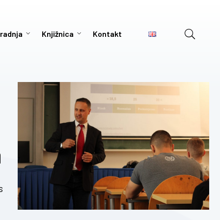
radnja
Knjižnica
Kontakt
a
s