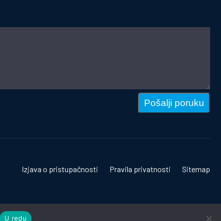
Pošalji poruku
Izjava o pristupačnosti
Pravila privatnosti
Sitemap
U redu