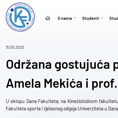
O nama
Studenti
Stud
15.05.2025
Održana gostujuća p
Amela Mekića i prof.
U sklopu Dana Fakulteta, na Kineziološkom fakultetu
Fakulteta sporta i tjelesnog odgoja Univerziteta u Sara