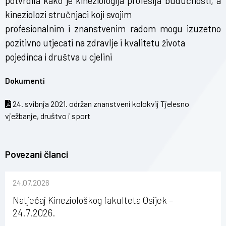
potvrdila kako je kineziologija profesija budućnosti, a
kineziolozi stručnjaci koji svojim
profesionalnim i znanstvenim radom mogu izuzetno
pozitivno utjecati na zdravlje i kvalitetu života
pojedinca i društva u cjelini
Dokumenti
24. svibnja 2021. održan znanstveni kolokvij Tjelesno
vježbanje, društvo i sport
Povezani članci
24.07.2026
Natječaj Kineziološkog fakulteta Osijek –
24.7.2026.