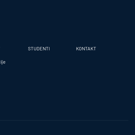
T
STUDENTI
KONTAKT
ije