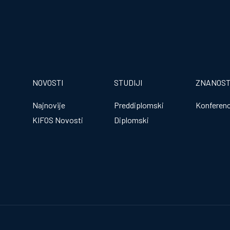
NOVOSTI
STUDIJI
ZNANOS
Najnovije
Preddiplomski
Konferenc
KIFOS Novosti
Diplomski