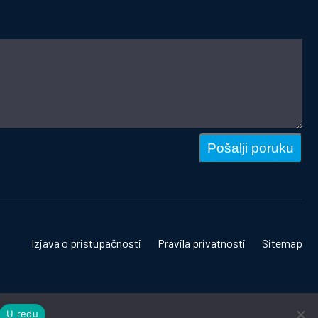
Pošalji poruku
Izjava o pristupačnosti
Pravila privatnosti
Sitemap
U redu