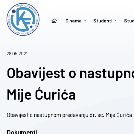
O nama
Studenti
Stud
28.05.2021
Obavijest o nastupn
Mije Ćurića
Obavijest o nastupnom predavanju dr. sc. Mije Ćurića
Dokumenti