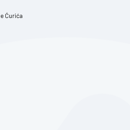
je Ćurića