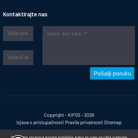
Kontaktirajte nas
Pošalji poruku
Copyright - KIFOS - 2026
Izjava o pristupačnosti
Pravila privatnosti
Sitemap
Ova web stranica koristi kolačiće kako bi vam pružila najbolje