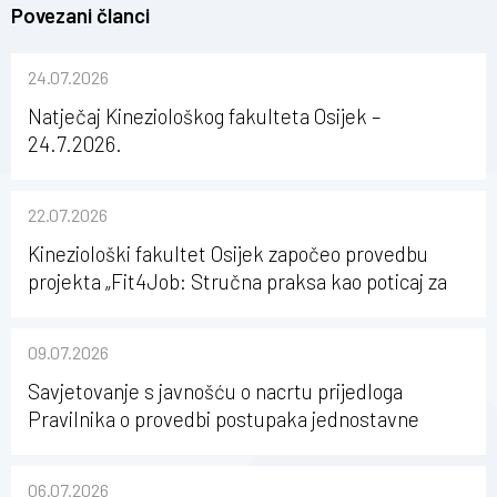
Povezani članci
24.07.2026
Natječaj Kineziološkog fakulteta Osijek –
24.7.2026.
22.07.2026
Kineziološki fakultet Osijek započeo provedbu
projekta „Fit4Job: Stručna praksa kao poticaj za
karijerni razvoj studenata kineziologije”
09.07.2026
Savjetovanje s javnošću o nacrtu prijedloga
Pravilnika o provedbi postupaka jednostavne
nabave na Kineziološkom fakultetu Osijek u
sastavu Sveučilišta Josipa Jurja Strossmayera u
06.07.2026