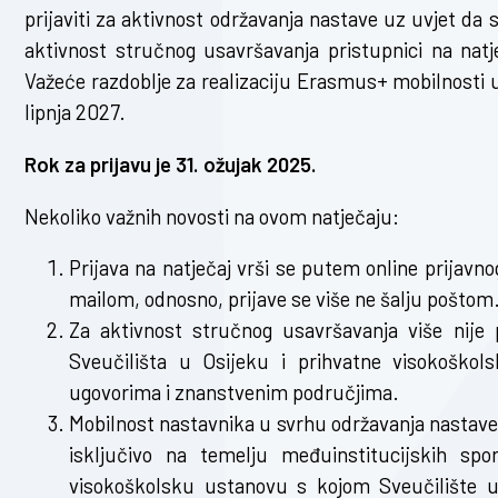
prijaviti za aktivnost održavanja nastave uz uvjet da
aktivnost stručnog usavršavanja pristupnici na natj
Važeće razdoblje za realizaciju Erasmus+ mobilnosti u
lipnja 2027.
Rok za prijavu je 31. ožujak 2025.
Nekoliko važnih novosti na ovom natječaju:
Prijava na natječaj vrši se putem online prijavn
mailom, odnosno, prijave se više ne šalju poštom
Za aktivnost stručnog usavršavanja više nije
Sveučilišta u Osijeku i prihvatne visokoškol
ugovorima i znanstvenim područjima.
Mobilnost nastavnika u svrhu održavanja nastav
isključivo na temelju međuinstitucijskih sp
visokoškolsku ustanovu s kojom Sveučilište 