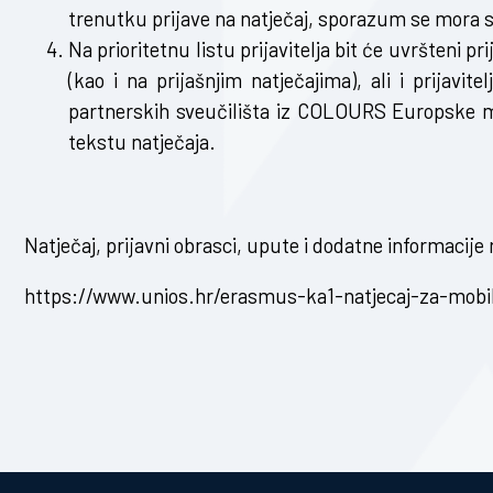
trenutku prijave na natječaj, sporazum se mora sk
Na prioritetnu listu prijavitelja bit će uvršteni pr
(kao i na prijašnjim natječajima), ali i prijavite
partnerskih sveučilišta iz COLOURS Europske mr
tekstu natječaja.
Natječaj, prijavni obrasci, upute i dodatne informacije
https://www.unios.hr/erasmus-ka1-natjecaj-za-mobi