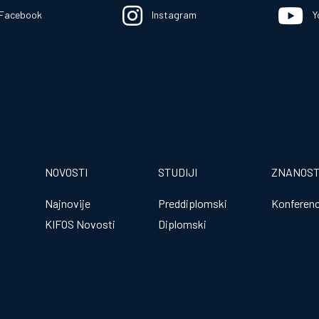
Facebook
Instagram
Y
NOVOSTI
STUDIJI
ZNANOS
Najnovije
Preddiplomski
Konferenc
KIFOS Novosti
Diplomski