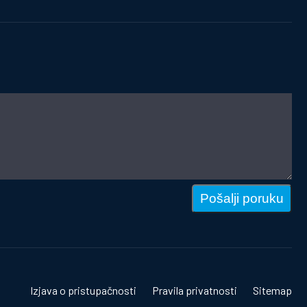
Pošalji poruku
Izjava o pristupačnosti
Pravila privatnosti
Sitemap