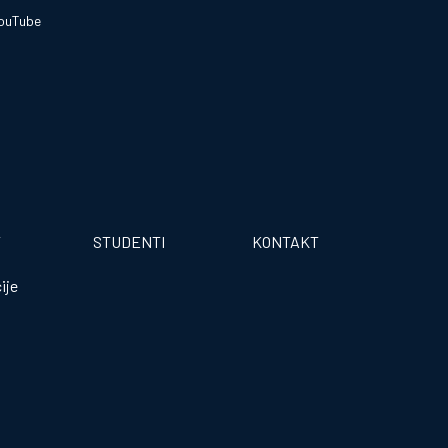
ouTube
T
STUDENTI
KONTAKT
ije