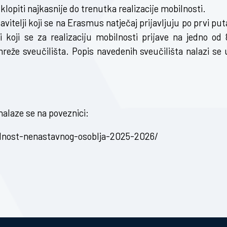
lopiti najkasnije do trenutka realizacije mobilnosti.
ijavitelji koji se na Erasmus natječaj prijavljuju po prvi put
lji koji se za realizaciju mobilnosti prijave na jedno od 
eže sveučilišta. Popis navedenih sveučilišta nalazi se 
 nalaze se na poveznici:
lnost-nenastavnog-osoblja-2025-2026/