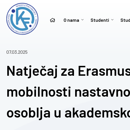
O nama
Studenti
Stud
07.03.2025
Natječaj za Erasmus
mobilnosti nastavno
osoblja u akademsko