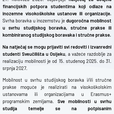
financijskih potpora studentima koji odlaze na
inozemne visokoškolske ustanove ili organizacije.
Svrha boravka u inozemstvu je
dugoročna mobilnost
u svrhu studijskog boravka, stručne prakse ili
kombiniranog studijskog boravaka i stručne prakse.
Na natječaj se mogu prijaviti svi redoviti i izvanredni
studenti Sveučilišta u Osijeku
, a važeće razdoblje za
realizaciju mobilnosti je od 15. studenog 2025. do 31.
srpnja 2027.
Mobilnost u svrhu studijskog boravka i/ili stručne
prakse moguće je realizirati na visokoškolskim
ustanovama ili organizacijama u Erasmus+
programskim zemljama.
Sve mobilnosti u svrhu
studija temelje se na potpisanim