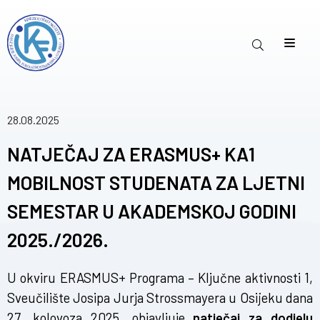
28.08.2025
NATJEČAJ ZA ERASMUS+ KA1
MOBILNOST STUDENATA ZA LJETNI
SEMESTAR U AKADEMSKOJ GODINI
2025./2026.
U okviru ERASMUS+ Programa – Ključne aktivnosti 1,
Sveučilište Josipa Jurja Strossmayera u Osijeku dana
27. kolovoza 2025. objavljuje
natječaj za dodjelu