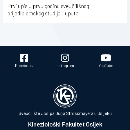
Prvi upis u prvu godinu sveučilišnog
prijediplomskog studija – upute
Facebook
Instagram
YouTube
Sveučilište Josipa Jurja Strossmayera u Osijeku
Kineziološki Fakultet Osijek