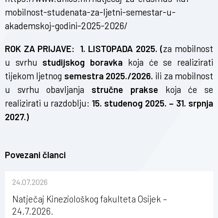
mobilnost-studenata-za-ljetni-semestar-u-
akademskoj-godini-2025-2026/
ROK ZA PRIJAVE:
1. LISTOPADA 2025.
(
za mobilnost
u svrhu
studijskog boravka
koja će se realizirati
tijekom ljetnog
semestra
2025./2026.
ili za mobilnost
u svrhu obavljanja
stručne prakse
koja će se
realizirati u razdoblju:
15. studenog 2025. – 31. srpnja
2027.)
Povezani članci
24.07.2026
Natječaj Kineziološkog fakulteta Osijek –
24.7.2026.