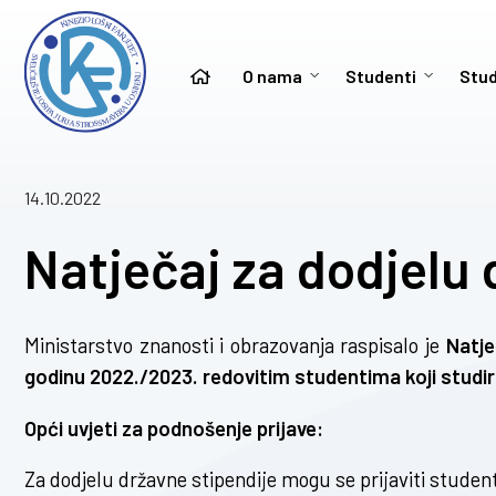
O nama
Studenti
Stud
14.10.2022
Natječaj za dodjelu 
Ministarstvo znanosti i obrazovanja raspisalo je
Natje
godinu 2022./2023. redovitim studentima koji studira
Opći uvjeti za podnošenje prijave:
Za dodjelu državne stipendije mogu se prijaviti student