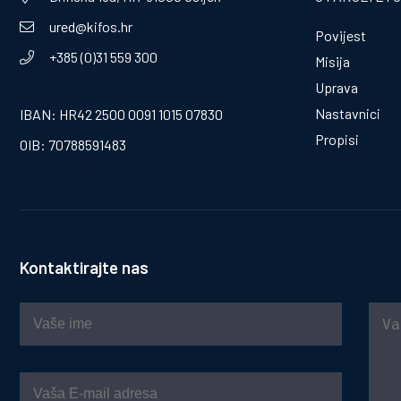
ured@kifos.hr
Povijest
+385 (0)31 559 300
Misija
Uprava
Nastavnici
IBAN: HR42 2500 0091 1015 07830
Propisi
OIB: 70788591483
Kontaktirajte nas