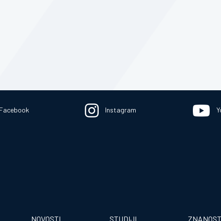
Facebook
Instagram
Y
NOVOSTI
STUDIJI
ZNANOS