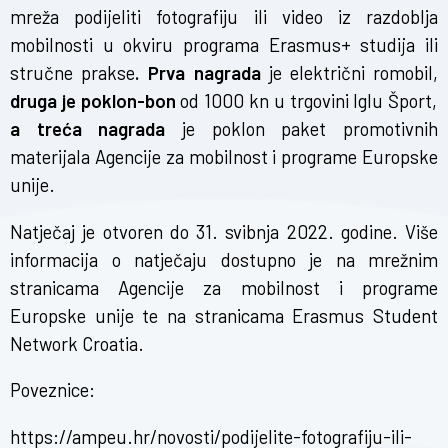
mreža podijeliti fotografiju ili video iz razdoblja
mobilnosti u okviru programa Erasmus+ studija ili
stručne prakse
. Prva nagrada
je električni romobil,
druga je poklon-bon
od 1000 kn u trgovini Iglu Šport,
a treća nagrada
je poklon paket promotivnih
materijala Agencije za mobilnost i programe Europske
unije.
Natječaj je otvoren do 31. svibnja 2022. godine. Više
informacija o natječaju dostupno je na mrežnim
stranicama Agencije za mobilnost i programe
Europske unije te na stranicama Erasmus Student
Network Croatia.
Poveznice:
https://ampeu.hr/novosti/podijelite-fotografiju-ili-