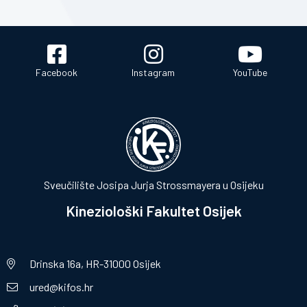
Facebook
Instagram
YouTube
Sveučilište Josipa Jurja Strossmayera u Osijeku
Kineziološki Fakultet Osijek
Drinska 16a, HR-31000 Osijek
ured@kifos.hr