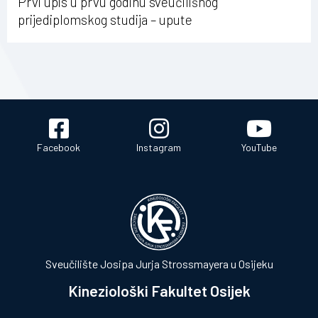
Prvi upis u prvu godinu sveučilišnog
prijediplomskog studija – upute
Facebook
Instagram
YouTube
Sveučilište Josipa Jurja Strossmayera u Osijeku
Kineziološki Fakultet Osijek