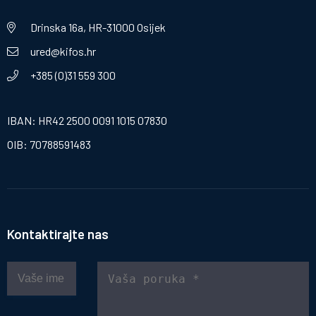
Drinska 16a, HR-31000 Osijek
ured@kifos.hr
+385 (0)31 559 300
IBAN: HR42 2500 0091 1015 07830
OIB: 70788591483
Kontaktirajte nas