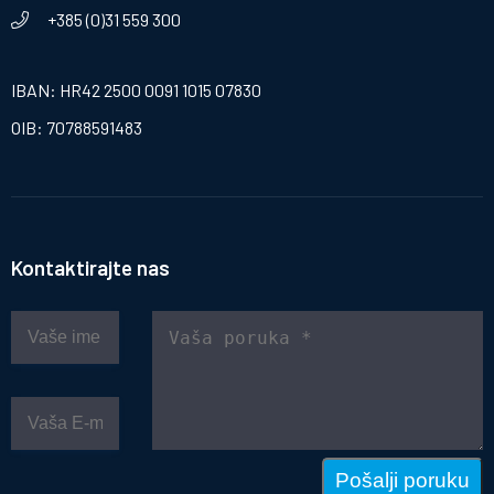
+385 (0)31 559 300
IBAN: HR42 2500 0091 1015 07830
OIB: 70788591483
Kontaktirajte nas
Pošalji poruku