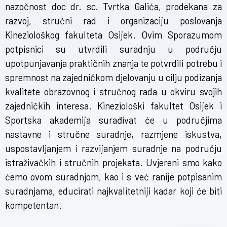
nazočnost doc dr. sc. Tvrtka Galića, prodekana za
razvoj, stručni rad i organizaciju poslovanja
Kineziološkog fakulteta Osijek. Ovim Sporazumom
potpisnici su utvrdili suradnju u području
upotpunjavanja praktičnih znanja te potvrdili potrebu i
spremnost na zajedničkom djelovanju u cilju podizanja
kvalitete obrazovnog i stručnog rada u okviru svojih
zajedničkih interesa. Kineziološki fakultet Osijek i
Sportska akademija surađivat će u područjima
nastavne i stručne suradnje, razmjene iskustva,
uspostavljanjem i razvijanjem suradnje na području
istraživačkih i stručnih projekata. Uvjereni smo kako
ćemo ovom suradnjom, kao i s već ranije potpisanim
suradnjama, educirati najkvalitetniji kadar koji će biti
kompetentan.