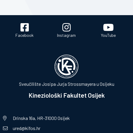
Facebook
Instagram
YouTube
Sveučilište Josipa Jurja Strossmayera u Osijeku
Kineziološki Fakultet Osijek
Drinska 16a, HR-31000 Osijek
ured@kifos.hr